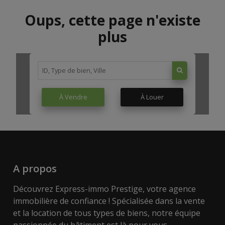
Oups, cette page n'existe
plus
À Vendre
À Louer
A propos
Découvrez Express-immo Prestige, votre agence
immobilière de confiance ! Spécialisée dans la vente
et la location de tous types de biens, notre équipe