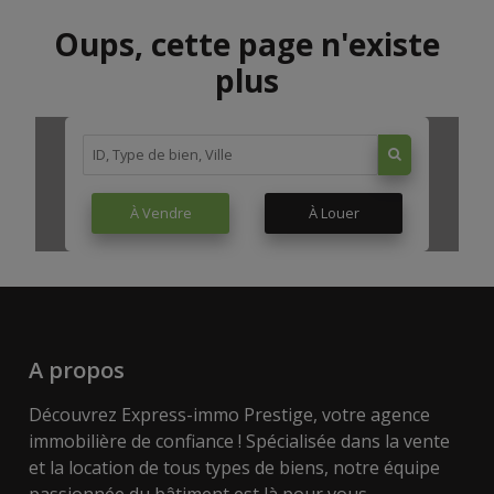
Oups, cette page n'existe
plus
À Vendre
À Louer
A propos
Découvrez Express-immo Prestige, votre agence
immobilière de confiance ! Spécialisée dans la vente
et la location de tous types de biens, notre équipe