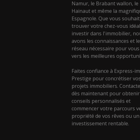
Namur, le Brabant wallon, le
Hainaut et même la magnifiq
Espagnole. Que vous souhait
trouver votre chez-vous idéa
investir dans l'immobilier, n
avons les connaissances et l
réseau nécessaire pour vous
vers les meilleures opportuni
Faites confiance à Express-
Prestige pour concrétiser vo
projets immobiliers. Contact
dès maintenant pour obtenir
conseils personnalisés et
commencer votre parcours ve
propriété de vos rêves ou un
investissement rentable.