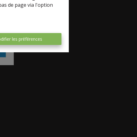
bas de page via l'option
difier les préférences