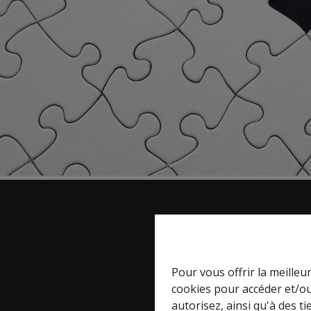
A propos
Découvrez Express-immo Pre
Pour vous offrir la meilleu
votre agence immobilière de
cookies pour accéder et/ou
confiance ! Spécialisée dans l
autorisez, ainsi qu'à des 