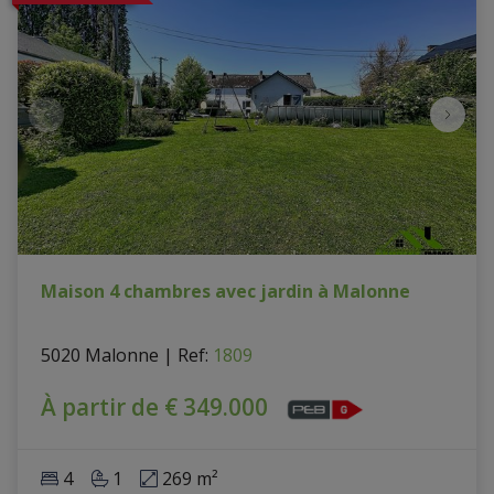
Maison 4 chambres avec jardin à Malonne
5020 Malonne
|
Ref
: 
1809
À partir de € 349.000
4
1
269 m²