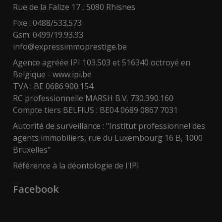
Rue de la Falize 17 , 5080 Rhisnes
Fixe : 0488/533.573
Gsm: 0499/19.93.93
info@expressimmoprestige.be
Agence agréée IPI 103.503 et 516340 octroyé en
Belgique -
www.ipi.be
TVA : BE 0686.900.154
RC professionnelle MARSH B.V. 730.390.160
Compte tiers BELFIUS : BE04 0689 0867 7031
Autorité de surveillance : "Institut professionnel des
agents immobiliers, rue du Luxembourg 16 B, 1000
Bruxelles"
Référence à la déontologie de l'IPI
Facebook