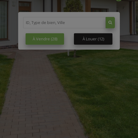
À Vendre
(28)
À Louer
(12)