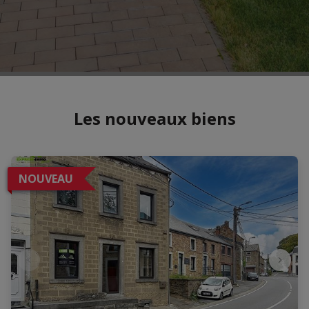
Les nouveaux biens
NOUVEAU