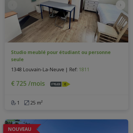
Studio meublé pour étudiant ou personne
seule
1348 Louvain-La-Neuve
|
Ref
: 
1811
€ 725 /mois
1
25 m²
NOUVEAU