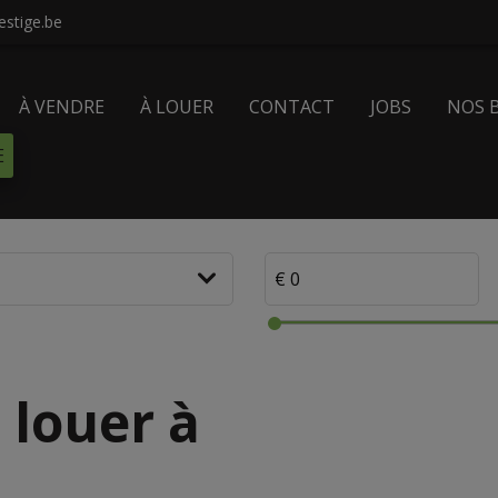
stige.be
À VENDRE
À LOUER
CONTACT
JOBS
NOS 
E
 louer à