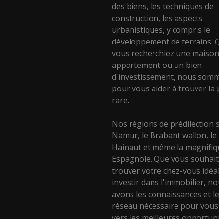
des biens, les techniques de
construction, les aspects
urbanistiques, y compris le
développement de terrains. 
vous recherchiez une maison
appartement ou un bien
d'investissement, nous somm
pour vous aider à trouver la 
rare.
Nos régions de prédilection 
Namur, le Brabant wallon, le
Hainaut et même la magnifiq
Espagnole. Que vous souhait
trouver votre chez-vous idéa
investir dans l'immobilier, n
avons les connaissances et l
réseau nécessaire pour vous
vers les meilleures opportuni