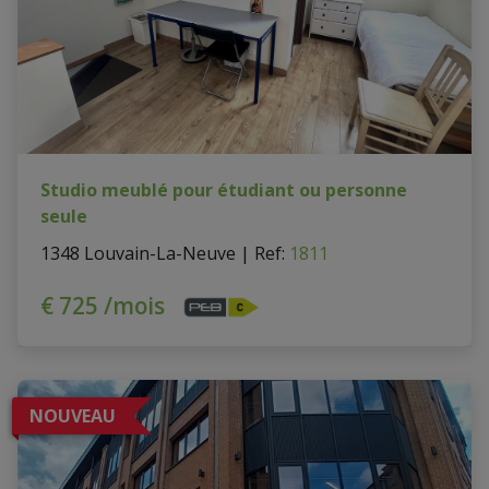
Studio meublé pour étudiant ou personne
seule
1348 Louvain-La-Neuve
|
Ref
: 
1811
€ 725 /mois
NOUVEAU