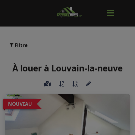
Filtre
À louer à Louvain-la-neuve
NOUVEAU