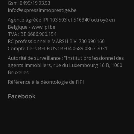
Gsm: 0499/19.93.93
info@expressimmoprestige.be
Agence agréée IPI 103.503 et 516340 octroyé en
Belgique -
www.ipi.be
TVA : BE 0686.900.154
RC professionnelle MARSH B.V. 730.390.160
Compte tiers BELFIUS : BE04 0689 0867 7031
Autorité de surveillance : "Institut professionnel des
agents immobiliers, rue du Luxembourg 16 B, 1000
Bruxelles"
Référence à la déontologie de l'IPI
Facebook