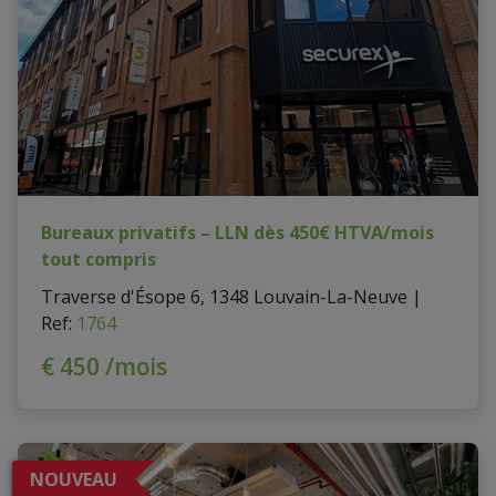
Bureaux privatifs – LLN dès 450€ HTVA/mois
tout compris
Traverse d'Ésope 6, 1348 Louvain-La-Neuve
|
Ref
: 
1764
€ 450 /mois
NOUVEAU