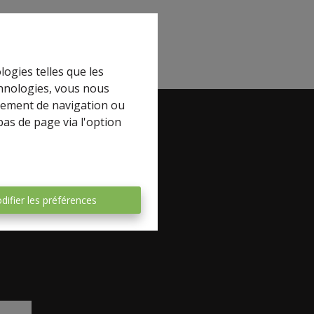
logies telles que les
chnologies, vous nous
rtement de navigation ou
bas de page via l'option
book
difier les préférences