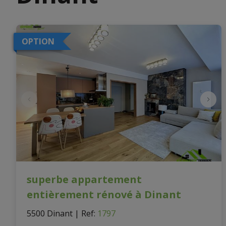
OPTION
superbe appartement
entièrement rénové à Dinant
5500 Dinant
|
Ref
: 
1797