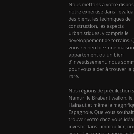
Nous mettons à votre dispos
notre expertise dans l'évalua
des biens, les techniques de
construction, les aspects
urbanistiques, y compris le
développement de terrains. 
vous recherchiez une maison
appartement ou un bien
d'investissement, nous somm
pour vous aider à trouver la 
rare.
Nos régions de prédilection 
Namur, le Brabant wallon, le
Hainaut et même la magnifiq
Espagnole. Que vous souhait
trouver votre chez-vous idéa
investir dans l'immobilier, n
avons les connaissances et l