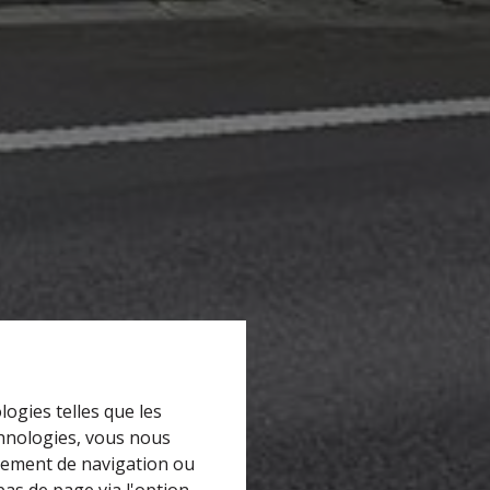
logies telles que les
chnologies, vous nous
rtement de navigation ou