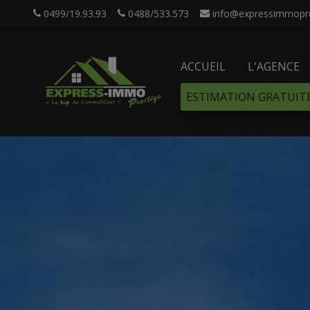
0499/19.93.93
0488/533.573
info@expressimmopre
ACCUEIL
L'AGENCE
ESTIMATION GRATUIT