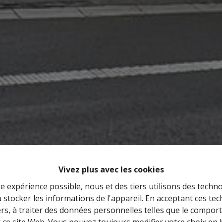
Vivez plus avec les cookies
re expérience possible, nous et des tiers utilisons des techno
 stocker les informations de l'appareil. En acceptant ces te
tiers, à traiter des données personnelles telles que le compo