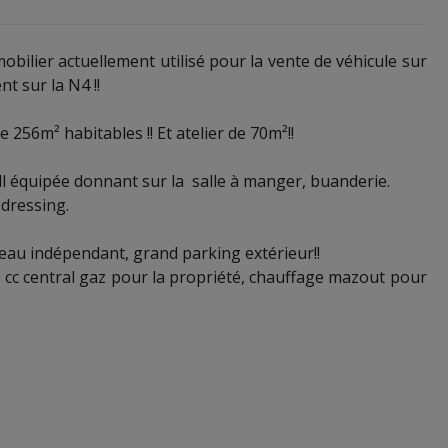
ilier actuellement utilisé pour la vente de véhicule sur
t sur la N4 !!
256m² habitables !! Et atelier de 70m²!!
full équipée donnant sur la salle à manger, buanderie.
 dressing.
reau indépendant, grand parking extérieur!!
ge, cc central gaz pour la propriété, chauffage mazout pour