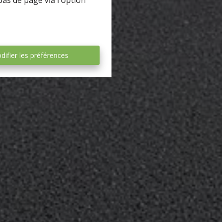
bas de page via l'option
difier les préférences