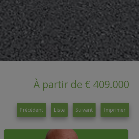
À partir de € 409.000
Précédent
Liste
Suivant
Imprimer