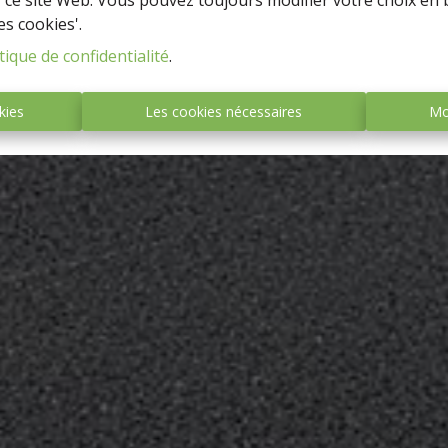
r ce site Web. Vous pouvez toujours modifier votre choix en 
es cookies'.
tique de confidentialité
.
kies
Les cookies nécessaires
Mo