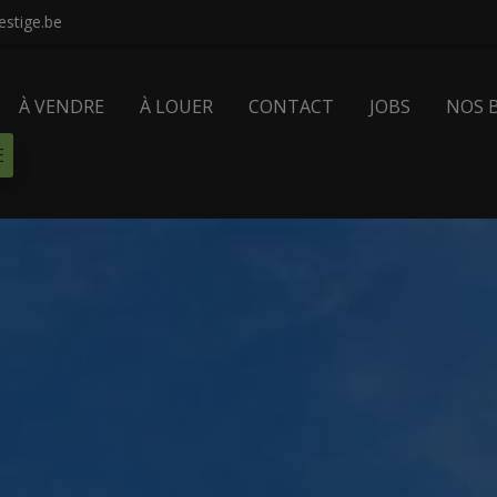
stige.be
À VENDRE
À LOUER
CONTACT
JOBS
NOS 
E