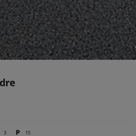
ndre
3
15