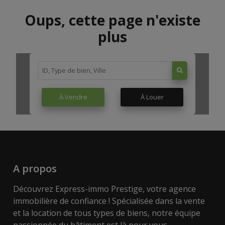
Oups, cette page n'existe
plus
À Vendre
À Louer
A propos
Découvrez Express-immo Prestige, votre agence
immobilière de confiance ! Spécialisée dans la vente
et la location de tous types de biens, notre équipe