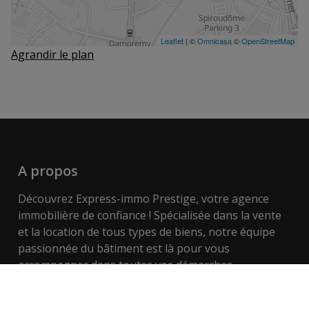
Agrandir le plan
A propos
Découvrez Express-immo Prestige, votre agence
immobilière de confiance ! Spécialisée dans la vente
et la location de tous types de biens, notre équipe
passionnée du bâtiment est là pour vous
accompagner dans toutes vos démarches
immobilières.