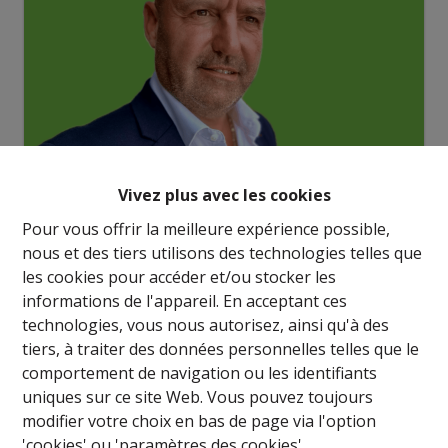
Vivez plus avec les cookies
Pour vous offrir la meilleure expérience possible,
nous et des tiers utilisons des technologies telles que
Demande d'informations
les cookies pour accéder et/ou stocker les
informations de l'appareil. En acceptant ces
technologies, vous nous autorisez, ainsi qu'à des
tiers, à traiter des données personnelles telles que le
4615 m²
comportement de navigation ou les identifiants
uniques sur ce site Web. Vous pouvez toujours
modifier votre choix en bas de page via l'option
Projet de construction Immeubles 13 appartements +
'cookies' ou 'paramètres des cookies'.