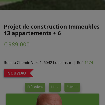
Projet de construction Immeubles
13 appartements + 6
€ 989.000
Rue du Chemin Vert 1, 6042 Lodelinsart
|
Ref:
1674
NOUVEAU
Précédent
Liste
Suivant