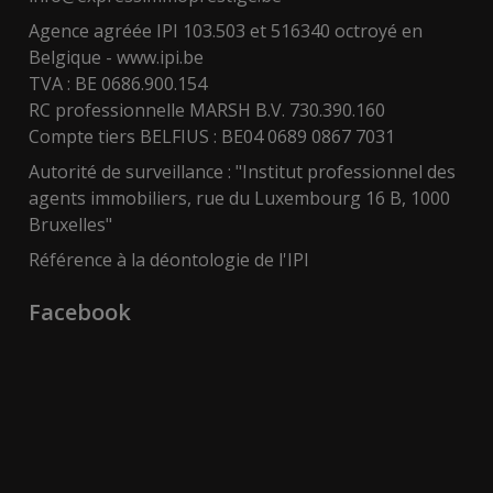
Agence agréée IPI 103.503 et 516340 octroyé en
Belgique -
www.ipi.be
TVA : BE 0686.900.154
RC professionnelle MARSH B.V. 730.390.160
Compte tiers BELFIUS : BE04 0689 0867 7031
Autorité de surveillance : "Institut professionnel des
agents immobiliers, rue du Luxembourg 16 B, 1000
Bruxelles"
Référence à la déontologie de l'IPI
Facebook