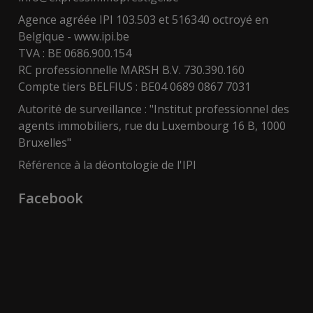
Agence agréée IPI 103.503 et 516340 octroyé en
Belgique -
www.ipi.be
TVA : BE 0686.900.154
RC professionnelle MARSH B.V. 730.390.160
Compte tiers BELFIUS : BE04 0689 0867 7031
Autorité de surveillance : "Institut professionnel des
agents immobiliers, rue du Luxembourg 16 B, 1000
Bruxelles"
Référence à la déontologie de l'IPI
Facebook