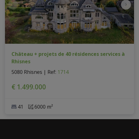
Chäteau + projets de 40 résidences services à
Rhisnes
5080 Rhisnes
|
Ref
: 
1714
€ 1.499.000
41
6000 m²