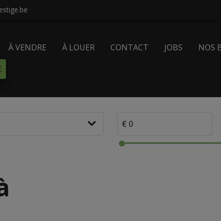
stige.be
À VENDRE
À LOUER
CONTACT
JOBS
NOS 
E
à