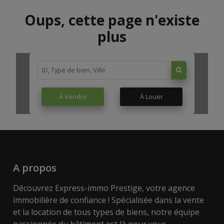
Oups, cette page n'existe
plus
À Vendre
À Louer
A propos
Découvrez Express-immo Prestige, votre agence
immobilière de confiance ! Spécialisée dans la vente
et la location de tous types de biens, notre équipe