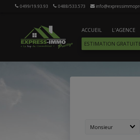
0499/19.93.93
0488/533.573
info@expressimmopre
ACCUEIL
L'AGENCE
ESTIMATION GRATUIT