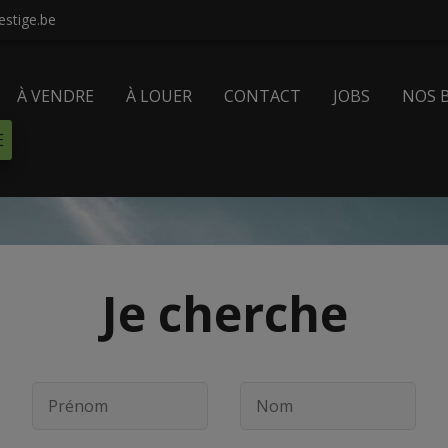
stige.be
À VENDRE
À LOUER
CONTACT
JOBS
NOS 
E
Je cherche