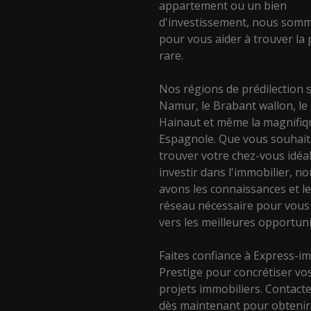
appartement ou un bien
d'investissement, nous somm
pour vous aider à trouver la 
rare.
Nos régions de prédilection 
Namur, le Brabant wallon, le
Hainaut et même la magnifiq
Espagnole. Que vous souhait
trouver votre chez-vous idéa
investir dans l'immobilier, n
avons les connaissances et l
réseau nécessaire pour vous
vers les meilleures opportuni
Faites confiance à Express-
Prestige pour concrétiser vo
projets immobiliers. Contact
dès maintenant pour obtenir