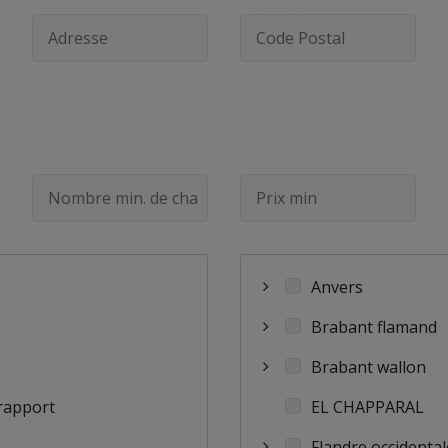
Anvers
Brabant flamand
Brabant wallon
rapport
EL CHAPPARAL
Flandre occidental