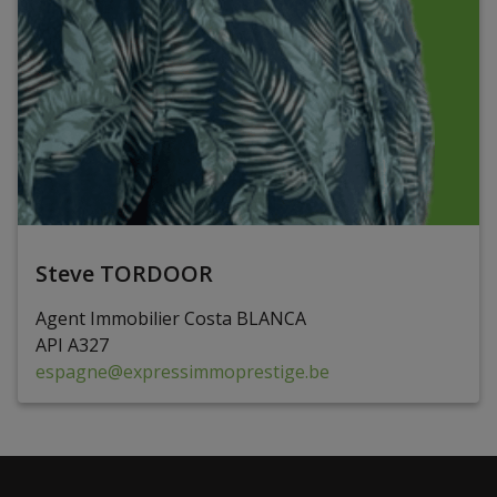
Steve TORDOOR
Agent Immobilier Costa BLANCA
API A327
espagne@expressimmoprestige.be