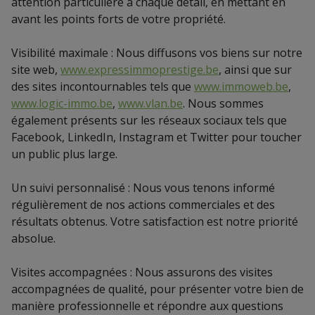
attention particulière à chaque détail, en mettant en
avant les points forts de votre propriété.
Visibilité maximale : Nous diffusons vos biens sur notre
site web,
www.expressimmoprestige.be
, ainsi que sur
des sites incontournables tels que
www.immoweb.be
,
www.logic-immo.be
,
www.vlan.be
. Nous sommes
également présents sur les réseaux sociaux tels que
Facebook, LinkedIn, Instagram et Twitter pour toucher
un public plus large.
Un suivi personnalisé : Nous vous tenons informé
régulièrement de nos actions commerciales et des
résultats obtenus. Votre satisfaction est notre priorité
absolue.
Visites accompagnées : Nous assurons des visites
accompagnées de qualité, pour présenter votre bien de
manière professionnelle et répondre aux questions