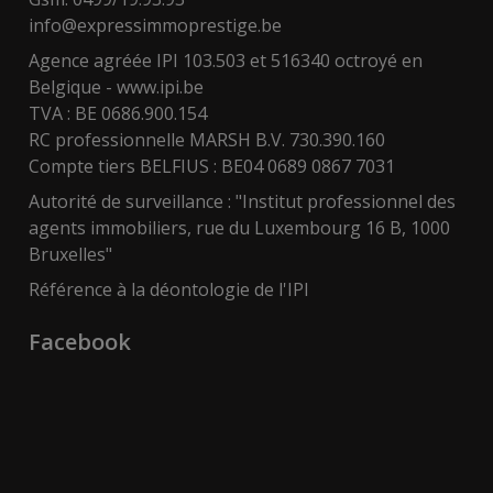
info@expressimmoprestige.be
Agence agréée IPI 103.503 et 516340 octroyé en
Belgique -
www.ipi.be
TVA : BE 0686.900.154
RC professionnelle MARSH B.V. 730.390.160
Compte tiers BELFIUS : BE04 0689 0867 7031
Autorité de surveillance : "Institut professionnel des
agents immobiliers, rue du Luxembourg 16 B, 1000
Bruxelles"
Référence à la déontologie de l'IPI
Facebook