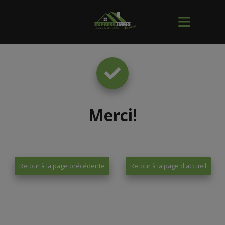
Merci
!
Retour à la page précédente
Retour à la page d'accueil