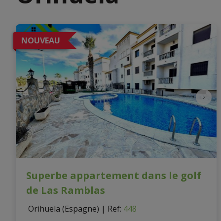
NOUVEAU
Superbe appartement dans le golf
de Las Ramblas
 Orihuela (Espagne)
|
Ref
: 
448