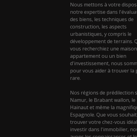
Nous mettons à votre dispos
notre expertise dans l'évalua
des biens, les techniques de
construction, les aspects
urbanistiques, y compris le
développement de terrains. 
vous recherchiez une maison
appartement ou un bien
d'investissement, nous somm
pour vous aider à trouver la 
rare.
Nos régions de prédilection 
Namur, le Brabant wallon, le
Hainaut et même la magnifiq
Espagnole. Que vous souhait
trouver votre chez-vous idéa
investir dans l'immobilier, n
avons les connaissances et l